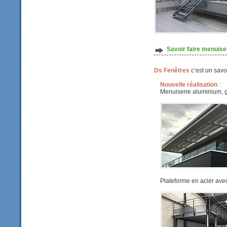
Savoir faire menuis
Ds Fenêtres
c’est un savo
Nouvelle réalisation
:
Menuiserie aluminium, g
Plateforme en acier avec